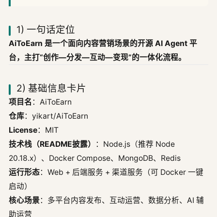
1) 一句话定位
AiToEarn 是一个面向内容营销场景的开源 AI Agent 平
台，主打“创作—分发—互动—变现”的一体化流程。
2) 基础信息卡片
项目名
：AiToEarn
仓库
：yikart/AiToEarn
License
：MIT
技术栈（README披露）
：Node.js（推荐 Node
20.18.x）、Docker Compose、MongoDB、Redis
运行形态
：Web + 后端服务 + 渠道服务（可 Docker 一键
启动）
核心场景
：多平台内容发布、互动运营、数据分析、AI 辅
助运营