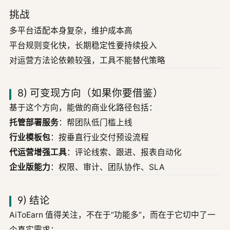
挑战
多平台适配本身复杂，维护成本高
平台规则变化快，长期稳定性要持续投入
对运营方法论依赖较强，工具不能替代策略
8) 可变现方向（如果你要借鉴）
基于这个方向，能做的商业化路径包括：
托管部署服务
：帮团队低门槛上线
行业模板包
：按垂直行业交付预设流程
代运营增强工具
：评论线索、跟进、报表自动化
企业版能力
：权限、审计、团队协作、SLA
9) 结论
AiToEarn 值得关注，不在于“功能多”，而在于它切中了一
个真实需求：