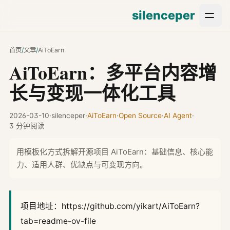
silenceper
首页
/
文章
/
AiToEarn
AiToEarn：多平台内容增
长与变现一体化工具
2026-03-10
·
silenceper
·
AiToEarn
·
Open Source
·
AI Agent
·
3 分钟阅读
用模板化方式拆解开源项目 AiToEarn：基础信息、核心能
力、适用人群、优缺点与可变现方向。
项目地址：https://github.com/yikart/AiToEarn?
tab=readme-ov-file