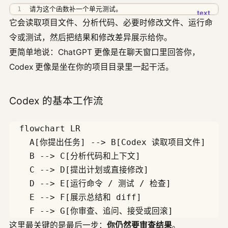
请为这个函数补一个单元测试。
它会读取项目文件、分析代码、必要时修改文件、运行命
令或测试，然后把结果和修改差异展示给你。
更简单地说：ChatGPT 更像是在聊天窗口里回答你，
Codex 更像是坐在你的项目目录里一起干活。
Codex 的基本工作流
  flowchart LR

    A[你提出任务] --> B[Codex 读取项目文件]

    B --> C[分析代码和上下文]

    C --> D[提出计划或直接修改]

    D --> E[运行命令 / 测试 / 检查]

    E --> F[展示总结和 diff]

这里最关键的是最后一步：
你仍然要审查结果
。