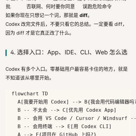
批
否联网、何时要你同意
误跑危险命令
如果你现在只想记一个词，那就是
diff
。
Codex 改完文件后，不要只看它的总结。一定要看 diff，
因为 diff 才是它真正改了什么。
4. 选择入口：App、IDE、CLI、Web 怎么选
Codex 有多个入口。零基础用户最容易卡住的地方，就是
不知道该从哪里开始。
  flowchart TD

    A[我要开始用 Codex] --> B{我会用代码编辑器吗?
    B -- 不太会 --> C[优先用 Codex App]

    B -- 会用 VS Code / Cursor / Windsurf -
    B -- 会用终端 --> E[用 Codex CLI]

    A --> F{项目在 GitHub 上吗?}
