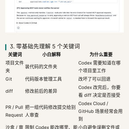
3. 零基础先理解 5 个关键词
关键词
小白解释
为什么重要
项目文件
Codex 需要知道在哪
装代码的文件夹
夹
个项目里工作
Git
代码版本管理工具
改坏了可以回退
Codex 改完后，你要
diff
修改前后的差异
看 diff 决定是否接受
Codex Cloud /
PR / Pull
把一组代码修改提交给别
GitHub 场景经常会用
Request
人审查
到
沙盒 / 审
限制 Codex 能改哪里、能
小白避免误删文件或