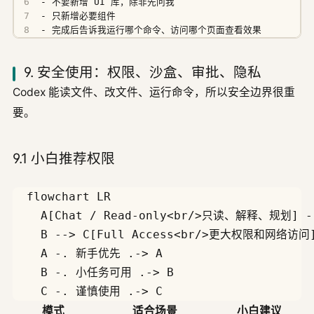
- 完成后告诉我运行哪个命令、访问哪个页面查看效果
9. 安全使用：权限、沙盒、审批、隐私
Codex 能读文件、改文件、运行命令，所以安全边界很重
要。
9.1 小白推荐权限
  flowchart LR

    A[Chat / Read-only<br/>只读、解释、规划] 
    B --> C[Full Access<br/>更大权限和网络访问]
    A -. 新手优先 .-> A

    B -. 小任务可用 .-> B

模式
适合场景
小白建议