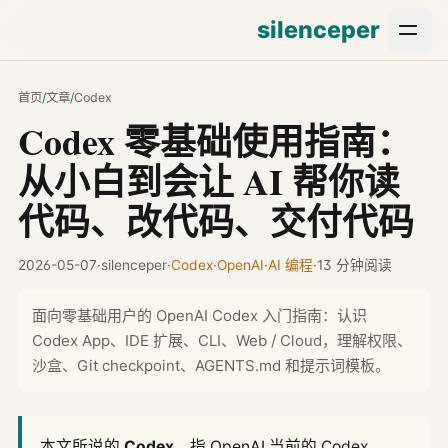
silenceper
首页
/
文章
/
Codex
Codex 零基础使用指南：
从小白到会让 AI 帮你读
代码、改代码、交付代码
2026-05-07
·
silenceper
·
Codex
·
OpenAI
·
AI 编程
·
13 分钟阅读
面向零基础用户的 OpenAI Codex 入门指南：认识
Codex App、IDE 扩展、CLI、Web / Cloud，理解权限、
沙盒、Git checkpoint、AGENTS.md 和提示词模板。
本文所说的
Codex
，指 OpenAI 当前的 Codex