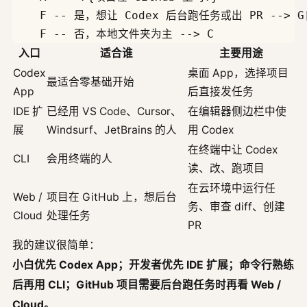
    F -- 是，想让 Codex 后台跑任务或出 PR --> G[用
入口
适合谁
主要用途
Codex
桌面 App，选择项目
最适合零基础开始
App
后直接发任务
IDE 扩
已经用 VS Code、Cursor、
在编辑器侧边栏中使
展
Windsurf、JetBrains 的人
用 Codex
在终端中让 Codex
CLI
会用终端的人
读、改、跑项目
在云环境中运行任
Web /
项目在 GitHub 上，想后台
务、审查 diff、创建
Cloud
处理任务
PR
我的建议很简单：
小白优先 Codex App；开发者优先 IDE 扩展；命令行熟练
后再用 CLI；GitHub 项目需要后台跑任务时再看 Web /
Cloud。