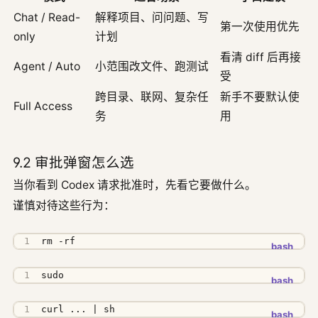
Chat / Read-
解释项目、问问题、写
第一次使用优先
only
计划
看清 diff 后再接
Agent / Auto
小范围改文件、跑测试
受
跨目录、联网、复杂任
新手不要默认使
Full Access
务
用
9.2 审批弹窗怎么选
当你看到 Codex 请求批准时，先看它要做什么。
谨慎对待这些行为：
rm -rf
sudo
curl ... 
|
 sh