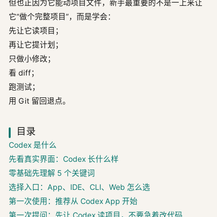
但也正因为它能动项目文件，新手最重要的不是一上来让
它“做个完整项目”，而是学会：
先让它读项目；
再让它提计划；
只做小修改；
看 diff；
跑测试；
用 Git 留回退点。
目录
Codex 是什么
先看真实界面：Codex 长什么样
零基础先理解 5 个关键词
选择入口：App、IDE、CLI、Web 怎么选
第一次使用：推荐从 Codex App 开始
第一次提问：先让 Codex 读项目，不要急着改代码