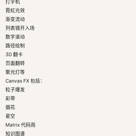
打字机
霓虹光效
渐变流动
列表错开入场
数字滚动
路径绘制
3D 翻卡
页面翻转
聚光灯等
Canvas FX 包括：
粒子爆发
彩带
烟花
星空
Matrix 代码雨
知识图谱