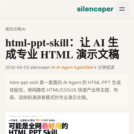
silenceper
首页
/
文章
/
AI
html-ppt-skill：让 AI 生
成专业 HTML 演示文稿
2026-06-02
·
silenceper
·
AI
·
AI Agent
·
AgentSkill
·
4 分钟阅读
html-ppt-skill 是一套面向 AI Agent 的 HTML PPT 生成
技能包，用纯静态 HTML/CSS/JS 快速产出带主题、布
局、动效和演讲者模式的专业演示文稿。