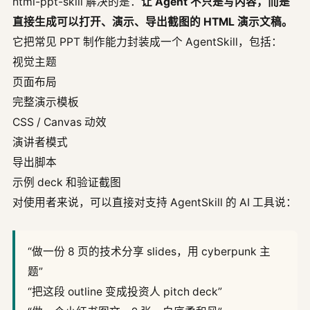
html-ppt-skill 解决的是：
让 Agent 不只是写内容，而是
直接生成可以打开、演示、导出截图的 HTML 演示文稿。
它把常见 PPT 制作能力封装成一个 AgentSkill，包括：
视觉主题
页面布局
完整演示模板
CSS / Canvas 动效
演讲者模式
导出脚本
示例 deck 和验证截图
对使用者来说，可以直接对支持 AgentSkill 的 AI 工具说：
“做一份 8 页的技术分享 slides，用 cyberpunk 主
题”
“把这段 outline 变成投资人 pitch deck”