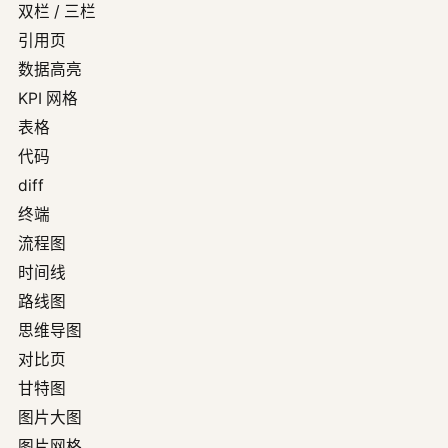
双栏 / 三栏
引用页
数据高亮
KPI 网格
表格
代码
diff
终端
流程图
时间线
路线图
思维导图
对比页
甘特图
图片大图
图片网格