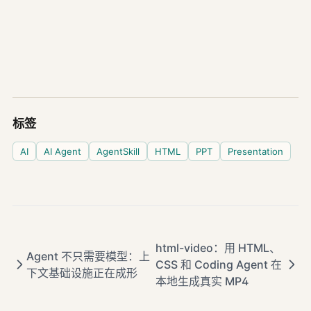
标签
AI
AI Agent
AgentSkill
HTML
PPT
Presentation
html-video：用 HTML、
Agent 不只需要模型：上
CSS 和 Coding Agent 在
下文基础设施正在成形
本地生成真实 MP4