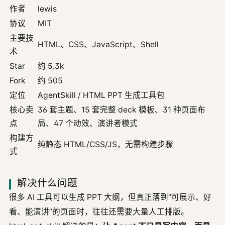
作者
lewis
协议
MIT
主要技
HTML、CSS、JavaScript、Shell
术
Star
约 5.3k
Fork
约 505
定位
AgentSkill / HTML PPT 生成工具包
核心卖
36 套主题、15 套完整 deck 模板、31 种页面布
点
局、47 个动效、演讲者模式
构建方
纯静态 HTML/CSS/JS，无需构建步骤
式
解决什么问题
很多 AI 工具可以生成 PPT 大纲，但真正落到“可展示、好
看、能演讲”的页面时，往往还需要大量人工排版。