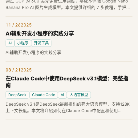
通过 GCP 的 300 美元免费试用额度，零成本体验 Google Nano
Banana Pro AI 图片生成模型。本文提供详细的 7 步教程，手把手
教你如何免费使用这个强大的 AI 工具。
11 / 26
2025
AI辅助开发小程序的实践分享
AI
小程序
开发工具
AI辅助开发小程序的实践分享
08 / 21
2025
在Claude Code中使用DeepSeek v3.1模型：完整指
南
DeepSeek
Claude Code
AI
大语言模型
DeepSeek v3.1是DeepSeek最新推出的强大语言模型，支持128K
上下文长度。本文将介绍如何在Claude Code中配置和使用
DeepSeek v3.1模型，以及该模型的主要特性。