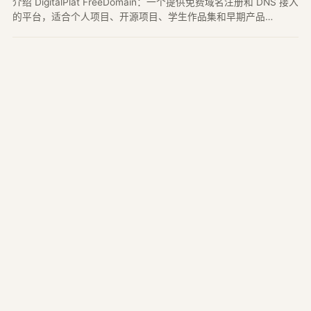
介绍 DigitalPlat FreeDomain：一个提供免费域名注册和 DNS 接入
的平台，适合个人项目、开源项目、学生作品集和早期产品
Demo。