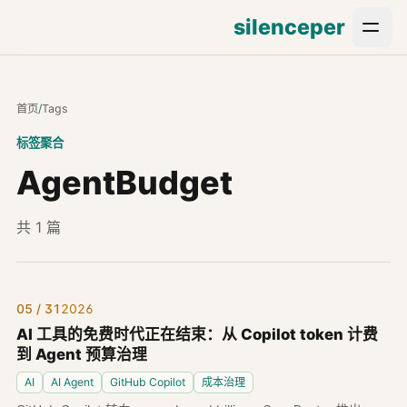
silenceper
首页
/
Tags
标签聚合
AgentBudget
共 1 篇
05 / 31
2026
AI 工具的免费时代正在结束：从 Copilot token 计费
到 Agent 预算治理
AI
AI Agent
GitHub Copilot
成本治理