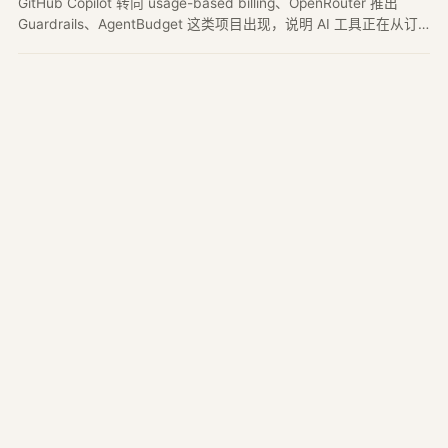
GitHub Copilot 转向 usage-based billing、OpenRouter 推出
Guardrails、AgentBudget 这类项目出现，说明 AI 工具正在从订
阅制体验进入按量计费和预算治理阶段。