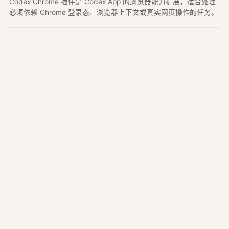
Codex Chrome 插件是 Codex App 的浏览器能力扩展，适合处理
必须依赖 Chrome 登录态、浏览器上下文或真实网页操作的任务。