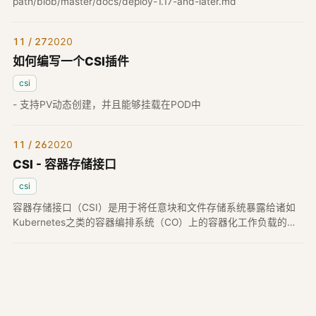
path/blob/master/docs/deploy-1.17-and-later.md
11 / 27
2020
如何编写一个CSI插件
csi
- 支持PV动态创建，并且能够挂载在POD中
11 / 26
2020
CSI - 容器存储接口
csi
容器存储接口（CSI）是用于将任意块和文件存储系统暴露给诸如
Kubernetes之类的容器编排系统（CO）上的容器化工作负载的标
准。 使用CSI的第三方存储提供商可以编写和部署在Kubernetes中
公开新存储系统的插件...