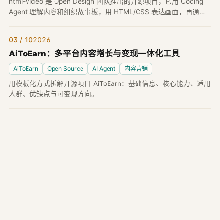
html-video 是 Open Design 团队推出的开源项目，它用 Coding
Agent 理解内容和组织故事板，用 HTML/CSS 表达画面，再通过
Chromium 与 ffmpeg 在本地渲染成真实 MP4。
03 / 10
2026
AiToEarn：多平台内容增长与变现一体化工具
AiToEarn
Open Source
AI Agent
内容营销
用模板化方式拆解开源项目 AiToEarn：基础信息、核心能力、适用
人群、优缺点与可变现方向。