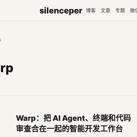
silenceper
博客
文章
专题
微
s
rp
Warp：把 AI Agent、终端和代码
审查合在一起的智能开发工作台