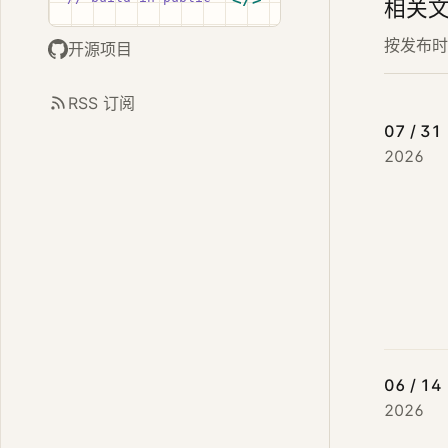
相关
按发布时
开源项目
RSS 订阅
07 / 31
2026
06 / 14
2026