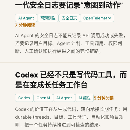
一代安全日志要记录“意图到动作”
AI Agent
可观测性
安全日志
OpenTelemetry
7 分钟阅读
AI Agent 的安全日志不能只记录 API 调用成功或失败，
还要记录用户目标、Agent 计划、工具调用、权限判
断、人工确认和执行结果之间的完整链路。
Codex 已经不只是写代码工具，而
是在变成长任务工作台
Codex
OpenAI
AI Agent
AI 编程
5 分钟阅读
Codex 的价值正在从生成代码，转向承接长期任务：用
durable threads、目标、工具验证、自动化和项目规
则，把一个任务持续推进到可检查的结果。