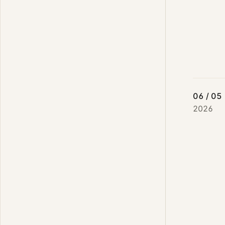
06 / 05
2026