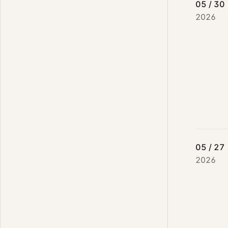
05 / 30
2026
05 / 27
2026