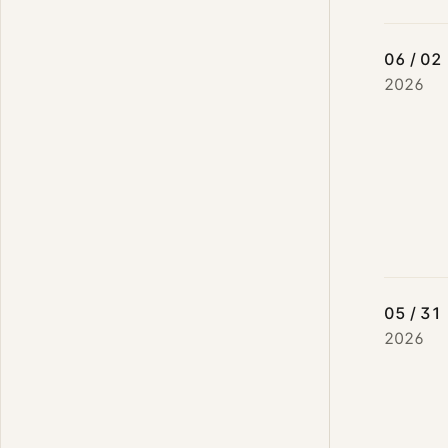
06 / 02
2026
05 / 31
2026