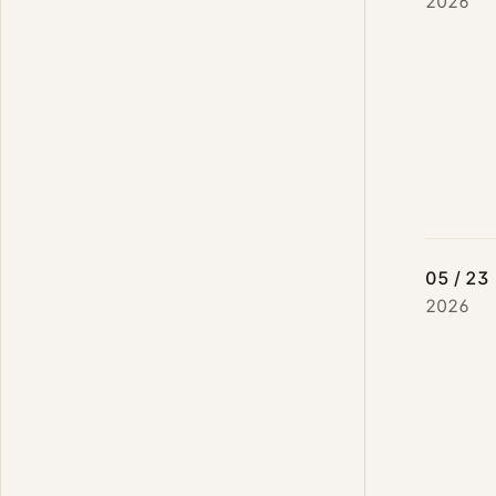
2026
05 / 23
2026