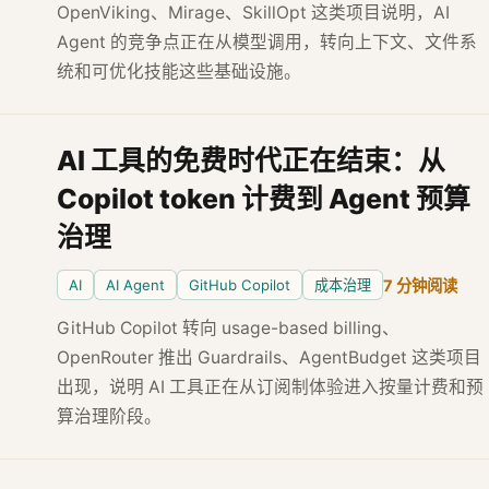
OpenViking、Mirage、SkillOpt 这类项目说明，AI
Agent 的竞争点正在从模型调用，转向上下文、文件系
统和可优化技能这些基础设施。
AI 工具的免费时代正在结束：从
Copilot token 计费到 Agent 预算
治理
AI
AI Agent
GitHub Copilot
成本治理
7 分钟阅读
GitHub Copilot 转向 usage-based billing、
OpenRouter 推出 Guardrails、AgentBudget 这类项目
出现，说明 AI 工具正在从订阅制体验进入按量计费和预
算治理阶段。