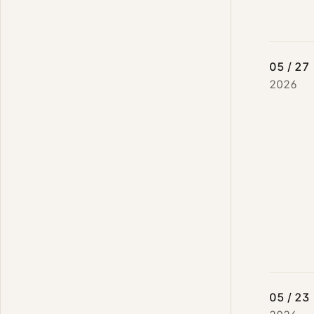
05 / 27
2026
05 / 23