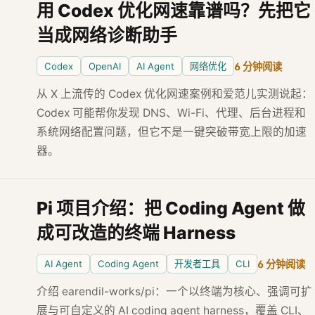
用 Codex 优化网速靠谱吗？先把它
当成网络诊断助手
Codex
OpenAI
AI Agent
网络优化
6 分钟阅读
从 X 上流传的 Codex 优化网速案例和爱范儿实测说起：
Codex 可能帮你发现 DNS、Wi-Fi、代理、后台进程和
系统网络配置问题，但它不是一键突破带宽上限的加速
器。
Pi 项目介绍：把 Coding Agent 做
成可改造的终端 Harness
AI Agent
Coding Agent
开发者工具
CLI
6 分钟阅读
介绍 earendil-works/pi：一个以终端为核心、强调可扩
展与可自定义的 AI coding agent harness，覆盖 CLI、