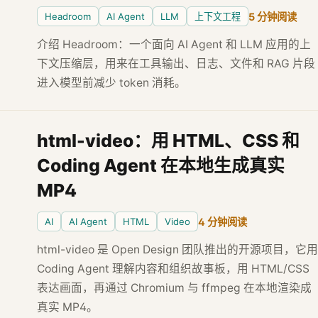
Headroom
AI Agent
LLM
上下文工程
5 分钟阅读
介绍 Headroom：一个面向 AI Agent 和 LLM 应用的上
下文压缩层，用来在工具输出、日志、文件和 RAG 片段
进入模型前减少 token 消耗。
html-video：用 HTML、CSS 和
Coding Agent 在本地生成真实
MP4
AI
AI Agent
HTML
Video
4 分钟阅读
html-video 是 Open Design 团队推出的开源项目，它用
Coding Agent 理解内容和组织故事板，用 HTML/CSS
表达画面，再通过 Chromium 与 ffmpeg 在本地渲染成
真实 MP4。