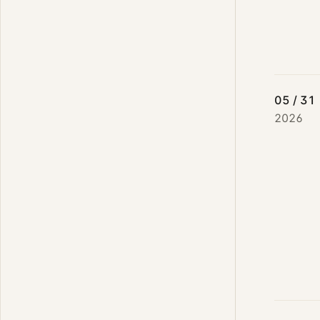
05 / 31
2026