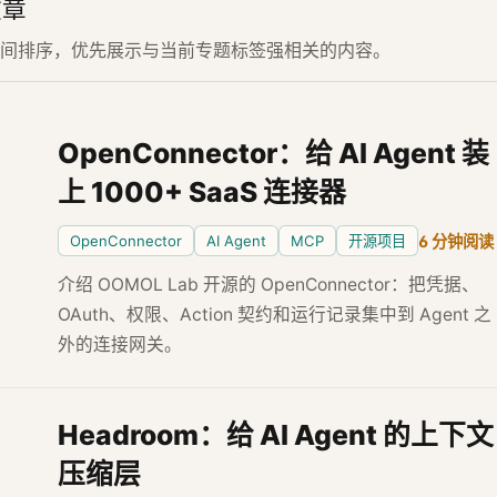
文章
间排序，优先展示与当前专题标签强相关的内容。
OpenConnector：给 AI Agent 装
上 1000+ SaaS 连接器
OpenConnector
AI Agent
MCP
开源项目
6 分钟阅读
介绍 OOMOL Lab 开源的 OpenConnector：把凭据、
OAuth、权限、Action 契约和运行记录集中到 Agent 之
外的连接网关。
Headroom：给 AI Agent 的上下文
压缩层